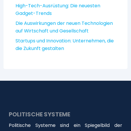
High-Tech-Ausrüstung: Die neuesten
Gadget-Trends
Die Auswirkungen der neuen Technologien
auf Wirtschaft und Gesellschaft
Startups und Innovation: Unternehmen, die
die Zukunft gestalten
POLITISCHE SYSTEME
Politische Systeme sind ein Spiegelbild der